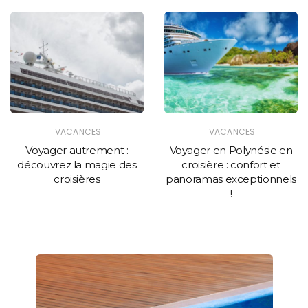
VACANCES
VACANCES
Voyager autrement :
Voyager en Polynésie en
découvrez la magie des
croisière : confort et
croisières
panoramas exceptionnels
!