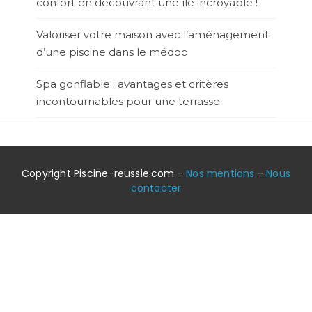
confort en découvrant une île incroyable !
Valoriser votre maison avec l’aménagement
d’une piscine dans le médoc
Spa gonflable : avantages et critères
incontournables pour une terrasse
Copyright Piscine-reussie.com -
Nos mentions
-
Nous
contacter