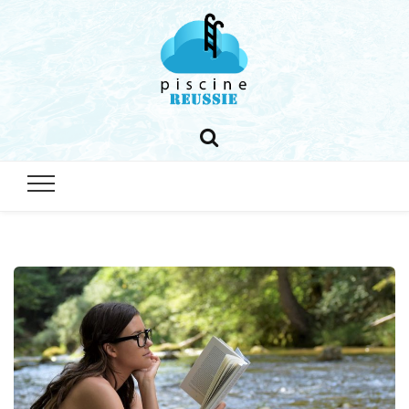
piscine-
reussie.co