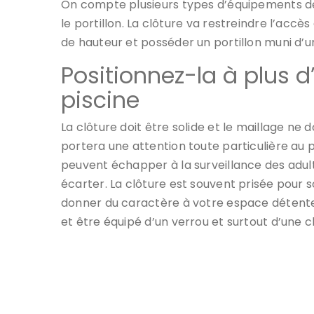
On compte plusieurs types d’équipements de sé
le portillon. La clôture va restreindre l’accè
de hauteur et posséder un portillon muni d’un
Positionnez-la à plus 
piscine
La clôture doit être solide et le maillage ne 
portera une attention toute particulière au p
peuvent échapper à la surveillance des adult
écarter. La clôture est souvent prisée pour so
donner du caractère à votre espace détente. L
et être équipé d’un verrou et surtout d’une cl