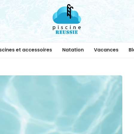
piscine-
scines et accessoires
Natation
Vacances
Bl
reussie.co