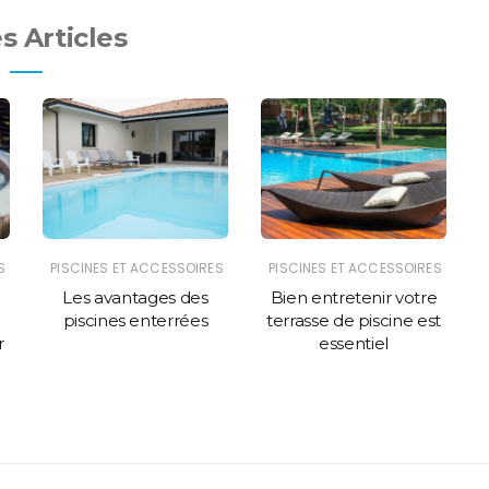
s Articles
S
PISCINES ET ACCESSOIRES
PISCINES ET ACCESSOIRES
Les avantages des
Bien entretenir votre
piscines enterrées
terrasse de piscine est
r
essentiel