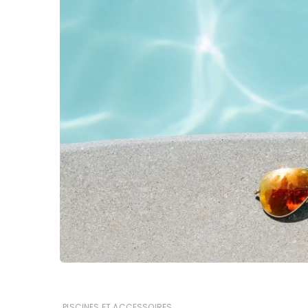
PISCINES ET ACCESSOIRES