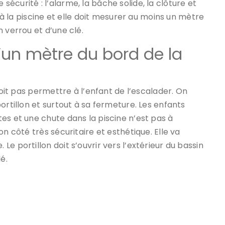
curité : l’alarme, la bâche solide, la clôture et
s à la piscine et elle doit mesurer au moins un mètre
 verrou et d’une clé.
d’un mètre du bord de la
doit pas permettre à l’enfant de l’escalader. On
ortillon et surtout à sa fermeture. Les enfants
es et une chute dans la piscine n’est pas à
n côté très sécuritaire et esthétique. Elle va
e portillon doit s’ouvrir vers l’extérieur du bassin
é.