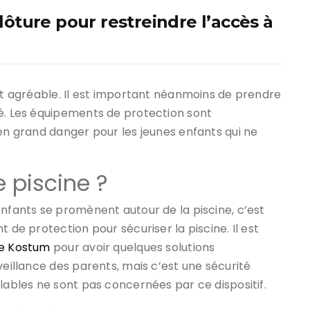
clôture pour restreindre l’accès à
est agréable. Il est important néanmoins de prendre
té. Les équipements de protection sont
 en grand danger pour les jeunes enfants qui ne
 piscine ?
enfants se promènent autour de la piscine, c’est
 de protection pour sécuriser la piscine. Il est
ne Kostum
pour avoir quelques solutions
veillance des parents, mais c’est une sécurité
flables ne sont pas concernées par ce dispositif.